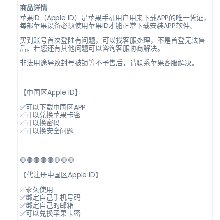
商品详情
苹果ID（Apple ID）是苹果手机用户用来下载APP的唯一凭证，
每部苹果设备必须使用苹果ID才能正常下载安装APP软件。
买到账号首次登陆有问题，可以找客服处理，不是首登无法售
后。若您还有其他问题可以咨询客服协商解决。
非法用途导致封号被锁等不予售后，请联系苹果客服解决。
【中国区Apple ID】
✅可以下载中国区APP
✅可以兑换苹果卡密
✅可以换密码
✅可以换安全问题
🛑🛑🛑🛑🛑🛑🛑🛑
【代注册中国区Apple ID】
✅永久使用
✅绑定自己手机号码
✅绑定自己的邮箱
✅可以兑换苹果卡密