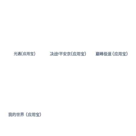
决战!平安京(应用宝)
巅峰极速 (应用宝)
光遇(应用宝)
我的世界 (应用宝)