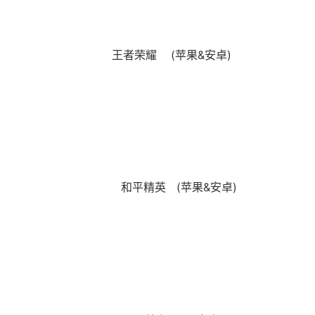
王者荣耀 (苹果&安卓)
和平精英
(苹果&安卓)