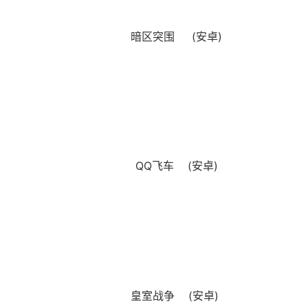
暗区突围 (安卓)
QQ飞车 (安卓)
皇室战争 (安卓)