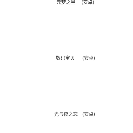
元梦之星 (安卓)
数码宝贝 (安卓)
光与夜之恋 (安卓)