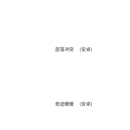
部落冲突 (安卓)
奇迹暖暖 (安卓)