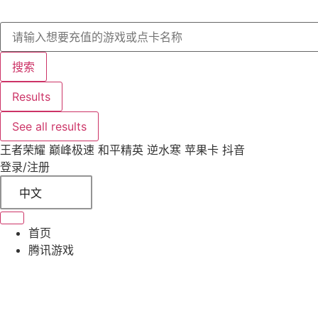
搜索
Results
See all results
王者荣耀 巅峰极速 和平精英 逆水寒 苹果卡 抖音
登录/注册
中文
首页
腾讯游戏