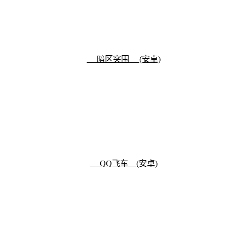
暗区突围 (安卓)
QQ飞车 (安卓)