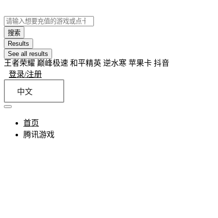
搜索
Results
See all results
王者荣耀 巅峰极速 和平精英 逆水寒 苹果卡 抖音
登录/注册
中文
首页
腾讯游戏