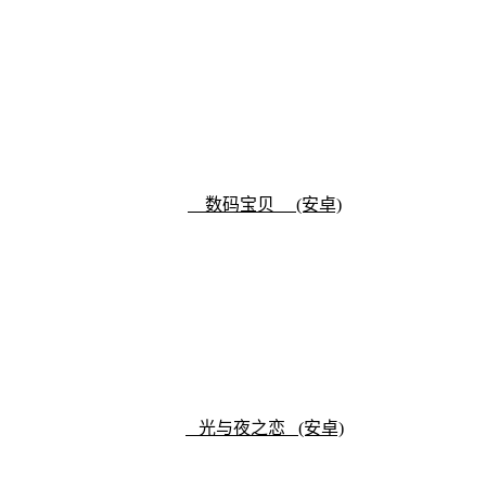
数码宝贝 (安卓)
光与夜之恋 (安卓)