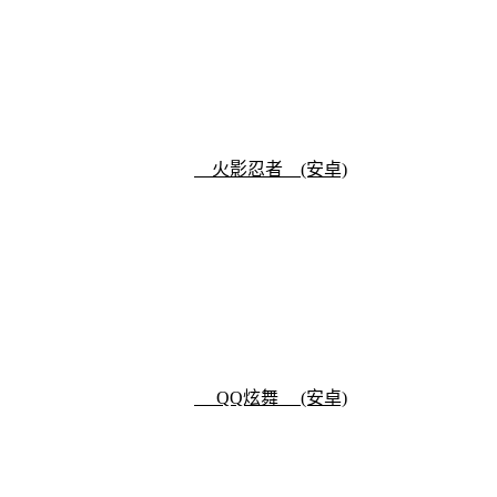
火影忍者 (安卓)
QQ炫舞 (安卓)