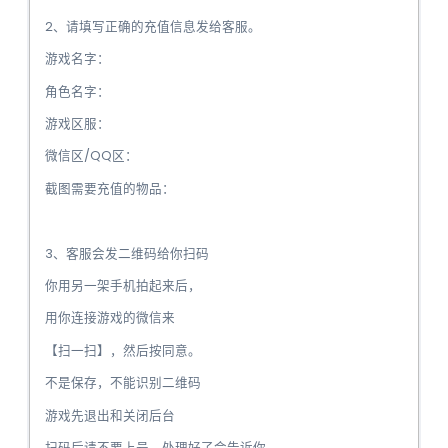
2、请填写正确的充值信息发给客服。
游戏名字：
角色名字：
游戏区服：
微信区/QQ区：
截图需要充值的物品：
3、客服会发二维码给你扫码
你用另一架手机拍起来后，
用你连接游戏的微信来
【扫一扫】，然后按同意。
️不是保存，不能识别二维码
游戏先退出和关闭后台
扫码后请不要上号，处理好了会告诉你。