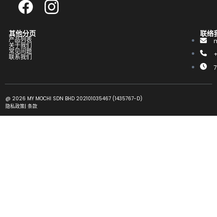
其他分页
联络
产品列表
关于我们
常见问题
联系我们
@ 2026 MY MOCHI SDN BHD 202101035467 (1435767-D)
隐私政策
|
条款