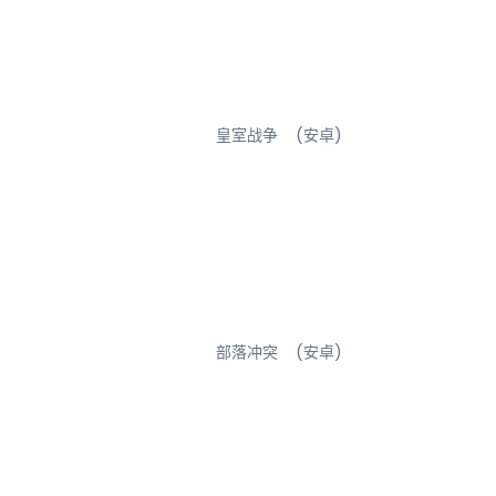
皇室战争 (安卓)
部落冲突 (安卓)