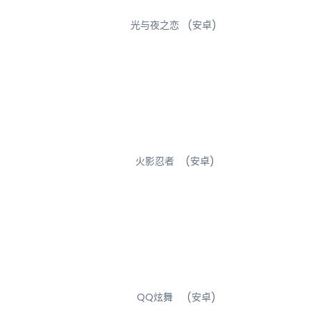
光与夜之恋 (安卓)
火影忍者 (安卓)
QQ炫舞 (安卓)