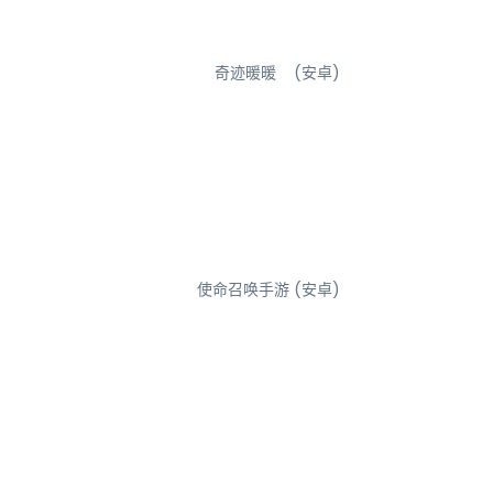
奇迹暖暖 (安卓)
使命召唤手游 (安卓)