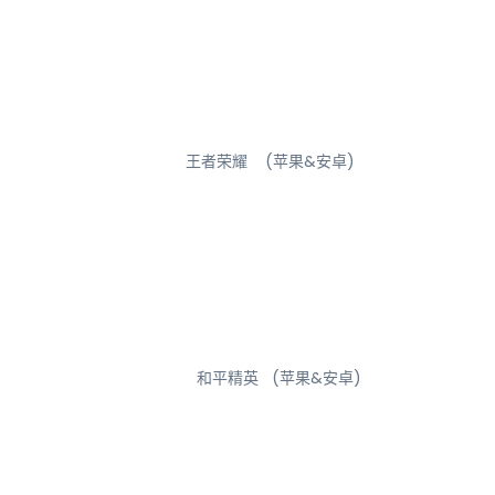
王者荣耀 (苹果&安卓)
和平精英
(苹果&安卓)