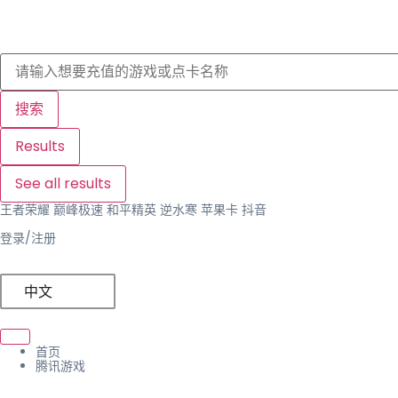
搜索
Results
See all results
王者荣耀 巅峰极速 和平精英 逆水寒 苹果卡 抖音
登录/注册
中文
首页
腾讯游戏