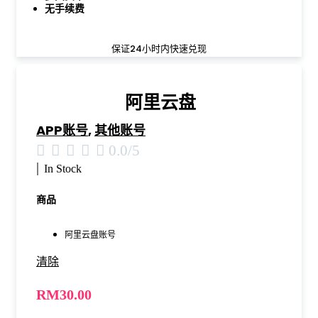
无手续费
保证24小时内快速兑现
阿里云盘
APP账号
,
其他账号





0.0/5
|
In Stock
商品
阿里云盘账号
清除
RM
30.00