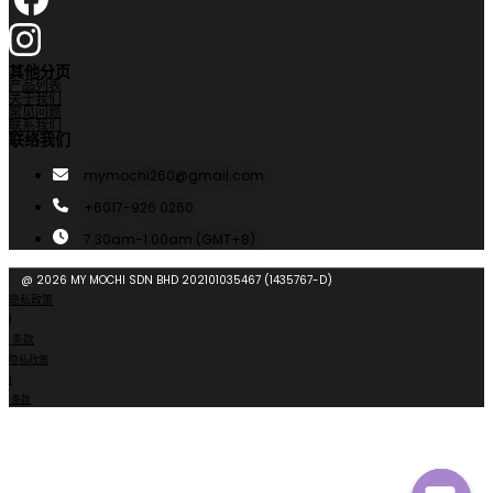
其他分页
产品列表
关于我们
常见问题
联系我们
联络我们
mymochi260@gmail.com
+6017-926 0260
7.30am-1.00am (GMT+8)
@ 2026 MY MOCHI SDN BHD 202101035467 (1435767-D)
隐私政策
|
条款
隐私政策
|
条款