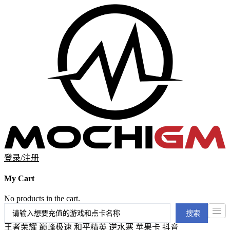
登录/注册
My Cart
No products in the cart.
搜索
王者荣耀 巅峰极速 和平精英 逆水寒 苹果卡 抖音