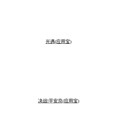
光遇(应用宝)
决战!平安京(应用宝)