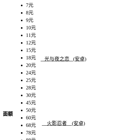
7元
8元
9元
10元
11元
12元
15元
18元
光与夜之恋 (安卓)
20元
24元
25元
28元
30元
45元
50元
面额
60元
火影忍者 (安卓)
68元
78元