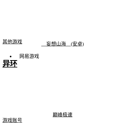
其他游戏
妄想山海 (安卓)
网易游戏
异环
巅峰极速
游戏账号