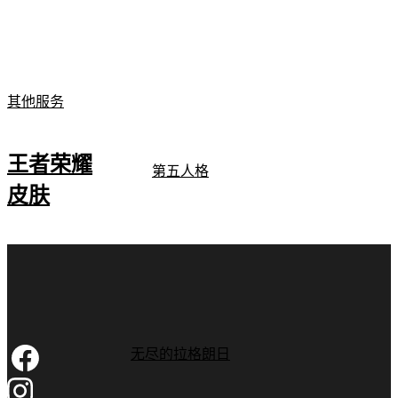
其他服务
王者荣耀
第五人格
皮肤
无尽的拉格朗日