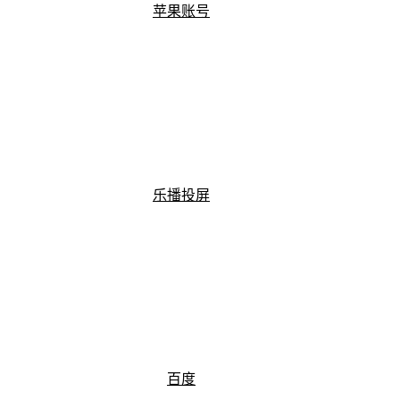
苹果账号
乐播投屏
百度