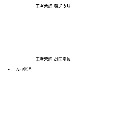
王者荣耀 赠送皮肤
王者荣耀 战区定位
APP账号