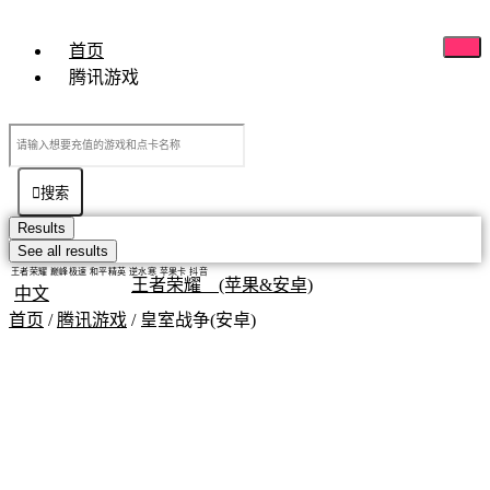
首页
腾讯游戏
搜索
Results
See all results
王者荣耀 巅峰极速 和平精英 逆水寒 苹果卡 抖音
王者荣耀 (苹果&安卓)
中文
首页
/
腾讯游戏
/ 皇室战争(安卓)