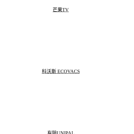
芒果TV
科沃斯 ECOVACS
有陪UNIPAL