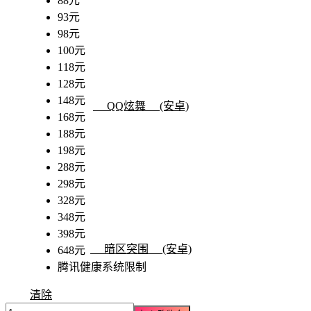
88元
93元
98元
100元
118元
128元
148元
QQ炫舞 (安卓)
168元
188元
198元
288元
298元
328元
348元
398元
暗区突围 (安卓)
648元
腾讯健康系统限制
清除