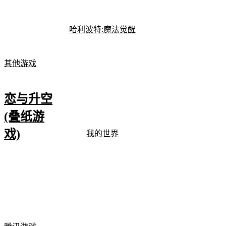
哈利波特:魔法觉醒
其他游戏
恋与升空
(叠纸游
戏)
我的世界