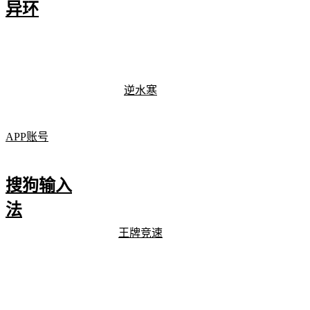
异环
逆水寒
APP账号
搜狗输入
法
王牌竞速