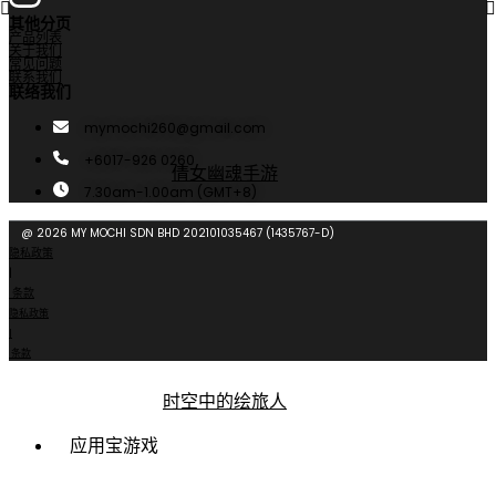
其他分页
产品列表
关于我们
常见问题
联系我们
联络我们
mymochi260@gmail.com
+6017-926 0260
倩女幽魂手游
7.30am-1.00am (GMT+8)
@ 2026 MY MOCHI SDN BHD 202101035467 (1435767-D)
隐私政策
|
条款
隐私政策
|
条款
时空中的绘旅人
应用宝游戏