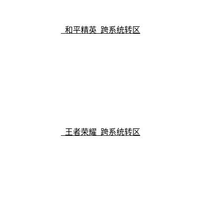
和平精英 跨系统转区
王者荣耀 跨系统转区