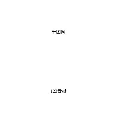
千图网
123云盘