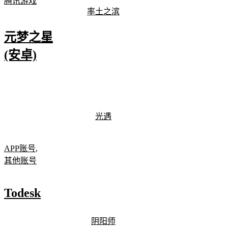
腾讯游戏
率土之滨
元梦之星
(安卓)
光遇
APP账号
,
其他账号
Todesk
阴阳师