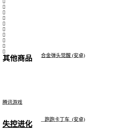
合金弹头觉醒 (安卓)
其他商品
腾讯游戏
跑跑卡丁车 (安卓)
失控进化