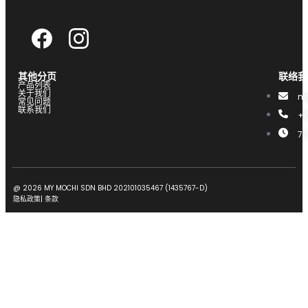
其他分页
联络我
产品列表
关于我们
m
常见问题
联系我们
+6
7.
@ 2026 MY MOCHI SDN BHD 202101035467 (1435767-D)
隐私政策
|
条款