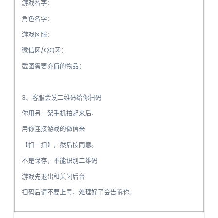
游戏名字：
角色名字：
游戏区服：
微信区/QQ区：
截图需要充值的物品：
3、客服会发二维码给你扫码
你用另一架手机拍起来后，
用你连接游戏的微信来
【扫一扫】，然后按同意。
️不是保存，不能识别二维码
游戏先退出和关闭后台
扫码后请不要上号，处理好了会告诉你。