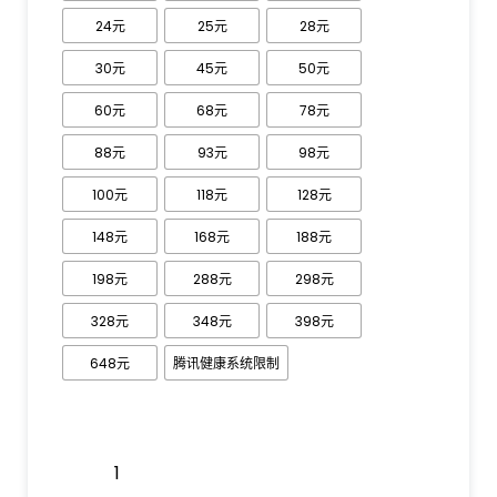
24元
25元
28元
30元
45元
50元
60元
68元
78元
88元
93元
98元
100元
118元
128元
148元
168元
188元
198元
288元
298元
328元
348元
398元
648元
腾讯健康系统限制