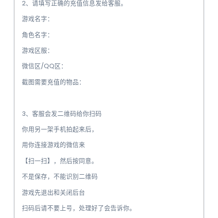
2、请填写正确的充值信息发给客服。
游戏名字：
角色名字：
游戏区服：
微信区/QQ区：
截图需要充值的物品：
3、客服会发二维码给你扫码
你用另一架手机拍起来后，
用你连接游戏的微信来
【扫一扫】，然后按同意。
️不是保存，不能识别二维码
游戏先退出和关闭后台
扫码后请不要上号，处理好了会告诉你。