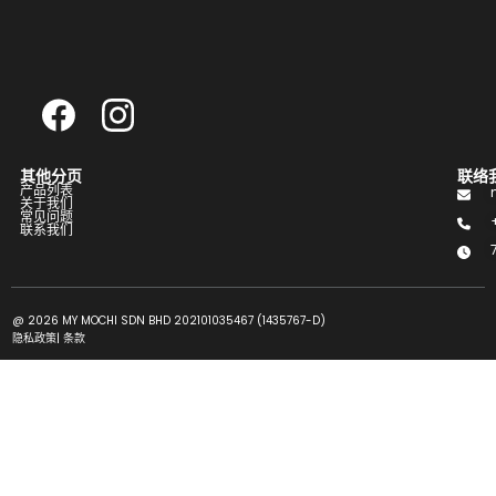
其他分页
联络
产品列表
关于我们
常见问题
联系我们
@ 2026 MY MOCHI SDN BHD 202101035467 (1435767-D)
隐私政策
|
条款