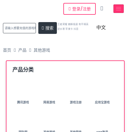
登录/注册
王者荣耀 巅峰极速 和平精英
中文
搜索
逆水寒 苹果卡 抖音
首页
产品
其他游戏
产品分类
腾讯游戏
网易游戏
游戏注册
应用宝游戏
( 21 )
( 14 )
( 8 )
( 4 )