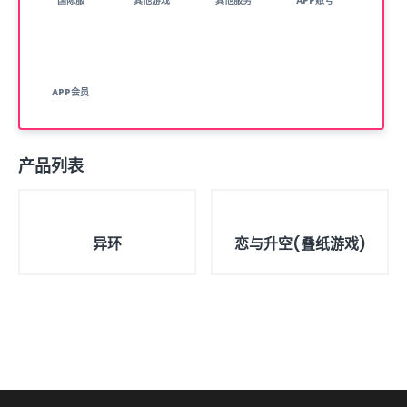
国际服
其他游戏
其他服务
APP账号
( 0 )
( 2 )
( 4 )
( 16 )
APP会员
( 2 )
产品列表
TOP
TOP
异环
恋与升空(叠纸游戏)