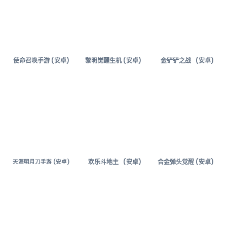
使命召唤手游 (安卓)
黎明觉醒生机 (安卓)
金铲铲之战 (安卓)
欢乐斗地主 (安卓)
合金弹头觉醒 (安卓)
天涯明月刀手游 (安卓)