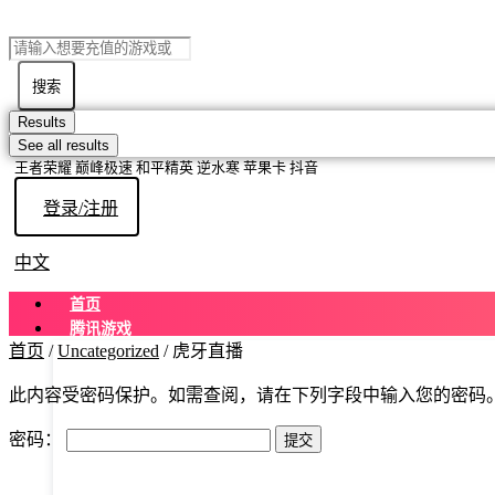
搜索
Results
See all results
王者荣耀 巅峰极速 和平精英 逆水寒 苹果卡 抖音
登录/注册
中文
首页
腾讯游戏
首页
/
Uncategorized
/ 虎牙直播
此内容受密码保护。如需查阅，请在下列字段中输入您的密码
密码：