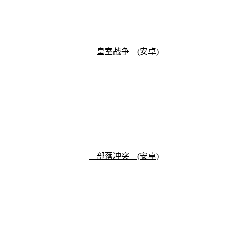
皇室战争 (安卓)
部落冲突 (安卓)