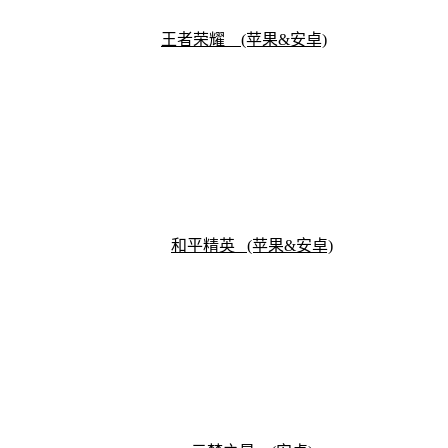
王者荣耀 (苹果&安卓)
和平精英
(苹果&安卓)