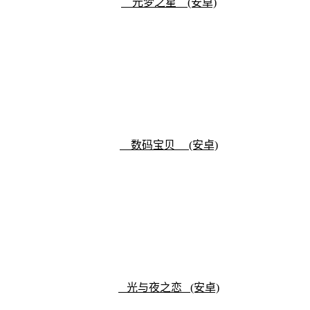
元梦之星 (安卓)
数码宝贝 (安卓)
光与夜之恋 (安卓)