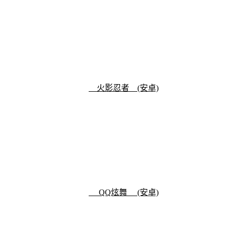
火影忍者 (安卓)
QQ炫舞 (安卓)