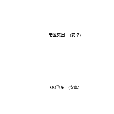
暗区突围 (安卓)
QQ飞车 (安卓)