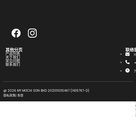
其他分页
联络
产品列表
关于我们
常见问题
联系我们
@ 2026 MY MOCHI SDN BHD 202101035467 (1435767-D)
隐私政策
|
条款