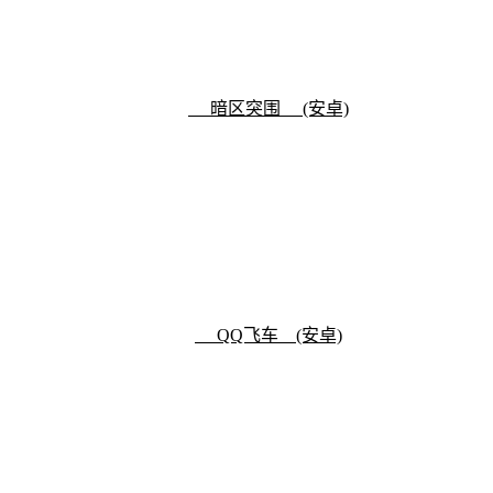
暗区突围 (安卓)
QQ飞车 (安卓)