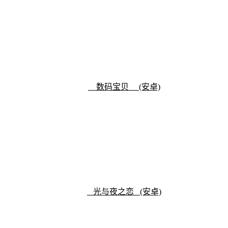
数码宝贝 (安卓)
光与夜之恋 (安卓)