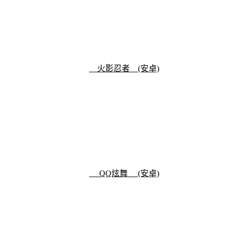
火影忍者 (安卓)
QQ炫舞 (安卓)