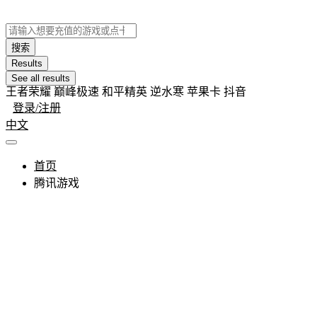
搜索
Results
See all results
王者荣耀 巅峰极速 和平精英 逆水寒 苹果卡 抖音
登录/注册
中文
首页
腾讯游戏