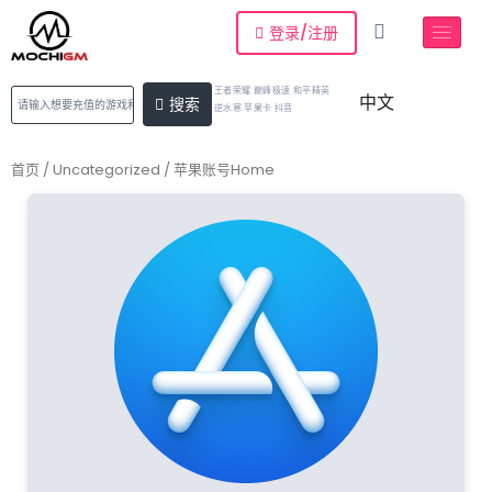
登录/注册
王者荣耀 巅峰极速 和平精英
中文
搜索
逆水寒 苹果卡 抖音
首页
/
Uncategorized
/ 苹果账号Home