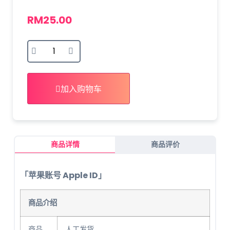
RM
25.00
加入购物车
商品详情
商品评价
暂无评论
*Guests cannot publish reviews
「苹果账号 Apple ID」
商品介绍
商品
人工发货