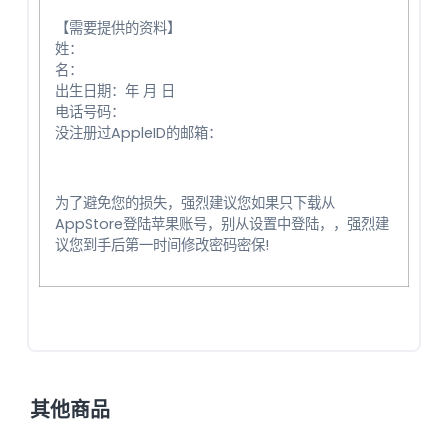
【需要提供的资料】
姓：
名：
出生日期：年 月 日
电话号码：
没注册过AppleID的邮箱：
为了避免您的损失，强烈建议您如果只下载从
AppStore登陆苹果账号，别从设置中登陆，，强烈建
议您到手后第一时间修改密码密保!
其他商品